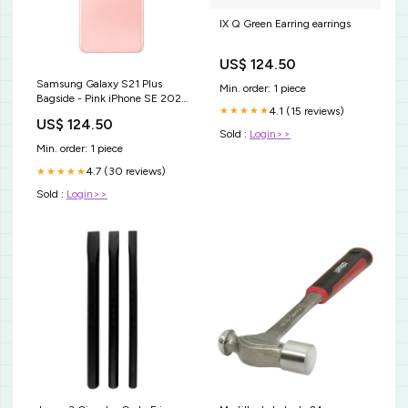
IX Q Green Earring earrings
US$ 124.50
Samsung Galaxy S21 Plus
Min. order: 1 piece
Bagside - Pink iPhone SE 2022
4.1 (15 reviews)
★★★★★
Covers
US$ 124.50
Sold :
Login>>
Min. order: 1 piece
4.7 (30 reviews)
★★★★★
Sold :
Login>>