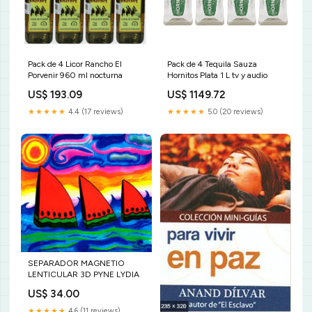
Pack de 4 Licor Rancho El
Pack de 4 Tequila Sauza
Porvenir 960 ml nocturna
Hornitos Plata 1 L tv y audio
US$ 193.09
US$ 1149.72
★★★★★
4.4 (17 reviews)
★★★★★
5.0 (20 reviews)
SEPARADOR MAGNETIO
LENTICULAR 3D PYNE LYDIA
US$ 34.00
★★★★★
4.6 (11 reviews)