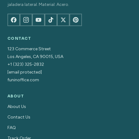
jaladera lateral. Material: Acero.
CONTACT
123 Commerce Street
Los Angeles, CA 90015, USA
+1 (323) 325-2832
[email protected]
funinoffice.com
ABOUT
About Us
Contact Us
FAQ
Track Order