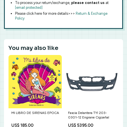
To process your return/exchange,
please contact us
at
[email protected]
Please click here for more details>>>
Return & Exchange
Policy
You may also like
MI LIBRO DE SIRENAS EPOCA
Fascia Delantera TYI 203-
0301-12 Engrane Cigüeñal
US$ 185.00
US$ 5395.00