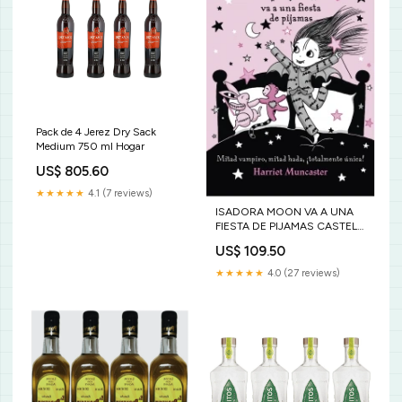
Pack de 4 Jerez Dry Sack
Medium 750 ml Hogar
US$ 805.60
★★★★★
4.1 (7 reviews)
ISADORA MOON VA A UNA
FIESTA DE PIJAMAS CASTELO
GERMAN
US$ 109.50
★★★★★
4.0 (27 reviews)