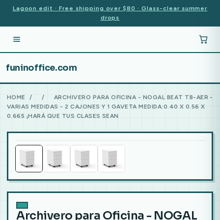
Lagoon edit · Free shipping over $80 · Glass-clear summer
drops
funinoffice.com
HOME
/
/
ARCHIVERO PARA OFICINA - NOGAL BEAT TB-AER -
VARIAS MEDIDAS - 2 CAJONES Y 1 GAVETA MEDIDA:0.40 X 0.56 X
0.665 ¡HARÁ QUE TUS CLASES SEAN
Archivero para Oficina - NOGAL