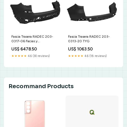
Fascia Trasera RADEC 203-
Fascia Trasera RADEC 203-
0317-06 Facias y
0313-20 TYG
Componentes
US$ 6478.50
US$ 1063.50
★★★★★
4.6 (30 reviews)
★★★★★
4.6 (18 reviews)
Recommand Products