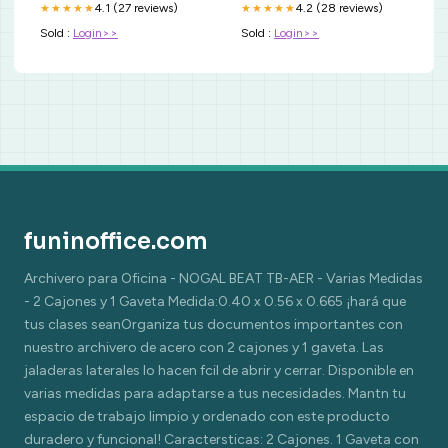
4.1 (27 reviews)
4.2 (28 reviews)
★★★★★
★★★★★
Sold :
Login>>
Sold :
Login>>
funinoffice.com
Archivero para Oficina - NOGAL BEAT TB-AER - Varias Medidas
- 2 Cajones y 1 Gaveta Medida:0.40 x 0.56 x 0.665 ¡hará que
tus clases seanOrganiza tus documentos importantes con
nuestro archivero de acero con 2 cajones y 1 gaveta. Las
jaladeras laterales lo hacen fcil de abrir y cerrar. Disponible en
varias medidas para adaptarse a tus necesidades. Mantn tu
espacio de trabajo limpio y ordenado con este producto
duradero y funcional! Caractersticas: 2 Cajones. 1 Gaveta con