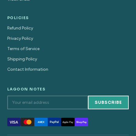
POLICIES
Refund Policy
Privacy Policy
Terms of Service
Shipping Policy
Contact Information
LAGOON NOTES
SUBSCRIBE
VISA
PayPal
AMEX
Apple Pay
Shop Pay