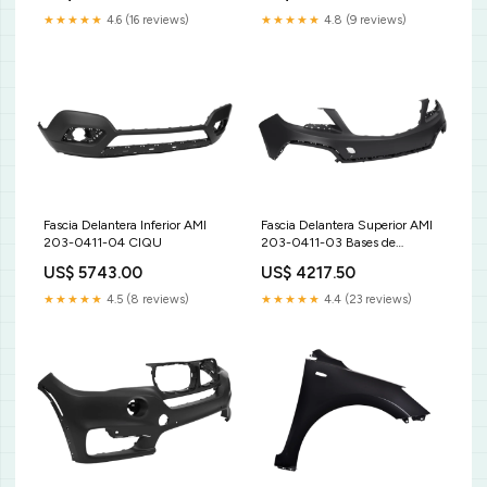
★★★★★
4.6 (16 reviews)
★★★★★
4.8 (9 reviews)
Fascia Delantera Inferior AMI
Fascia Delantera Superior AMI
203-0411-04 CIQU
203-0411-03 Bases de
Amortiguador
US$ 5743.00
US$ 4217.50
★★★★★
4.5 (8 reviews)
★★★★★
4.4 (23 reviews)