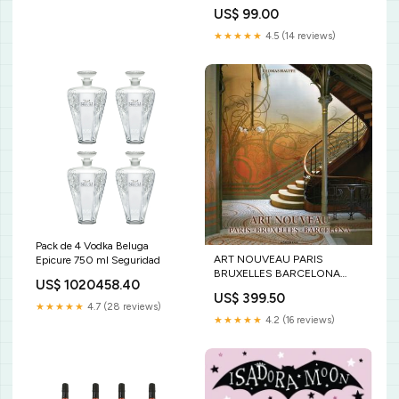
US$ 99.00
★★★★★
4.5 (14 reviews)
Pack de 4 Vodka Beluga
ART NOUVEAU PARIS
Epicure 750 ml Seguridad
BRUXELLES BARCELONA
US$ 1020458.40
PYNE LYDIA
US$ 399.50
★★★★★
4.7 (28 reviews)
★★★★★
4.2 (16 reviews)