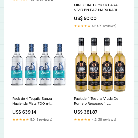
MINI GUIA TOMO V PARA
VIVIR EN PAZ MARX KARL
US$ 50.00
★★★★★
4.6 (29 reviews)
Pack de 4 Tequila Sauza
Pack de 4 Tequila Viuda De
Hacienda Plata 700 ml
Romero Reposado 1 L
Medicinas
Seguridad
US$ 639.14
US$ 381.87
★★★★★
5.0 (6 reviews)
★★★★★
4.2 (19 reviews)