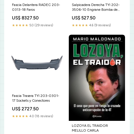
Fascia Delantera RADEC 203-
Salpicadera Derecha TYI 202-
0313-18 Faros
3506-10 Engrane Bomba de
Aceite
US$ 8327.50
US$ 527.50
★★★★★
5.0 (29 reviews)
★★★★★
4.6 (9 reviews)
Fascia Trasera TYI 203-0301-
17 Sockets y Conectores
US$ 2727.50
★★★★★
4.0 (18 reviews)
LOZOYA EL TRAIDOR
MELILLO CARLA