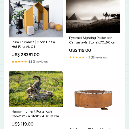
Pyramid Sighting Poster och
Rum i rummet | Open Half a
Canvastavla Storlek:70x50 cm
Hut Färg:Vit 01
US$ 119.00
US$ 28381.00
★★★★★
4.3 (16 reviews)
★★★★★
4.1 (6 reviews)
Happy moment Poster och
Canvastavla Storlek:40x30 cm
US$ 119.00