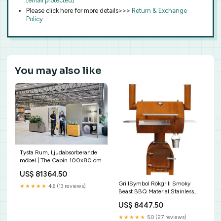
[email protected]
Please click here for more details>>>
Return & Exchange
Policy
You may also like
Tysta Rum, Ljudabsorberande
möbel | The Cabin 100x80 cm
US$ 81364.50
GrillSymbol Rökgrill Smoky
★★★★★
4.6 (13 reviews)
Beast BBQ Material:Stainless
steel
US$ 8447.50
★★★★★
5.0 (27 reviews)