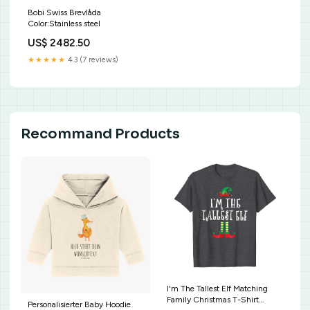
Bobi Swiss Brevlåda
Color:Stainless steel
US$ 2482.50
★★★★★
4.3 (7 reviews)
Recommand Products
I'm The Tallest Elf Matching
Family Christmas T-Shirt
Personalisierter Baby Hoodie