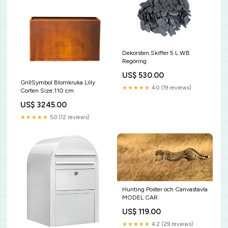
Dekorsten Skiffer 5 L WB
Regöring
US$ 530.00
GrillSymbol Blomkruka Lilly
★★★★★
4.0 (19 reviews)
Corten Size:110 cm
US$ 3245.00
★★★★★
5.0 (12 reviews)
Hunting Poster och Canvastavla
MODEL CAR
US$ 119.00
★★★★★
4.2 (29 reviews)