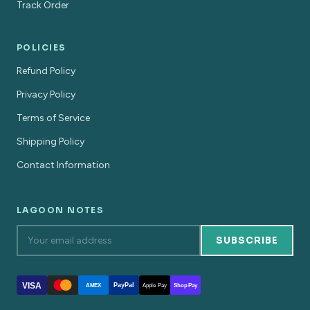
Track Order
POLICIES
Refund Policy
Privacy Policy
Terms of Service
Shipping Policy
Contact Information
LAGOON NOTES
SUBSCRIBE
VISA
PayPal
AMEX
Apple Pay
Shop Pay