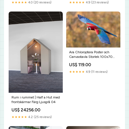
★★★★★
4.0 (20 reviews)
★★★★★
4.9 (23 reviews)
Ara Chloroptera Poster och
Canvastavla Storlek:100x70
cm
US$ 119.00
★★★★★
4.9 (11 reviews)
Rum i rummet | Half a Hut med
frontskärmar Färg:Ljusgrå 04
US$ 24256.00
★★★★★
4.2 (25 reviews)