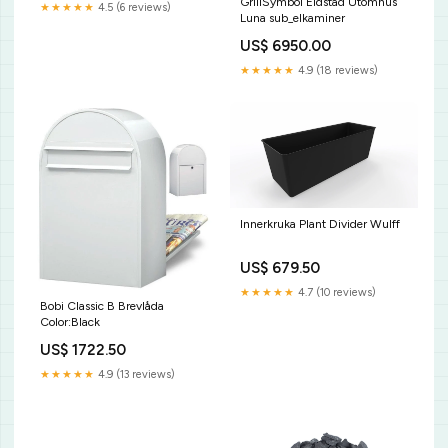
GrillSymbol Eldstad Utomhus
★★★★★
4.5 (6 reviews)
Luna sub_elkaminer
US$ 6950.00
★★★★★
4.9 (18 reviews)
Innerkruka Plant Divider Wulff
US$ 679.50
★★★★★
4.7 (10 reviews)
Bobi Classic B Brevlåda
Color:Black
US$ 1722.50
★★★★★
4.9 (13 reviews)