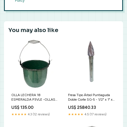
Policy
You may also like
OLLA LECHERA 18
Fresa Tipo Árbol Puntiaguda
ESMERALDA P3VLE -OLLAS
Doble Corte SG-5 - 1/2" x 1" x
DE PELTRE
1/4" Advanced Zapapicas
US$ 135.00
US$ 25840.33
★★★★★
4.3 (12 reviews)
★★★★★
4.5 (17 reviews)