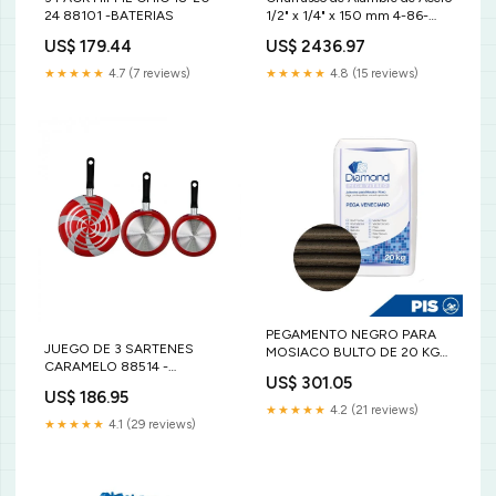
24 88101 -BATERIAS
1/2" x 1/4" x 150 mm 4-86-
839
US$ 179.44
US$ 2436.97
★★★★★
4.7 (7 reviews)
★★★★★
4.8 (15 reviews)
PEGAMENTO NEGRO PARA
JUEGO DE 3 SARTENES
MOSIACO BULTO DE 20 KG
CARAMELO 88514 -
PACIFIC ECHO
US$ 301.05
BATERIAS
US$ 186.95
★★★★★
4.2 (21 reviews)
★★★★★
4.1 (29 reviews)