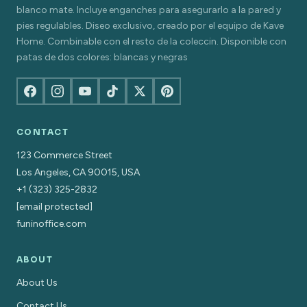
blanco mate. Incluye enganches para asegurarlo a la pared y
pies regulables. Diseo exclusivo, creado por el equipo de Kave
Home. Combinable con el resto de la coleccin. Disponible con
patas de dos colores: blancas y negras
CONTACT
123 Commerce Street
Los Angeles, CA 90015, USA
+1 (323) 325-2832
[email protected]
funinoffice.com
ABOUT
About Us
Contact Us