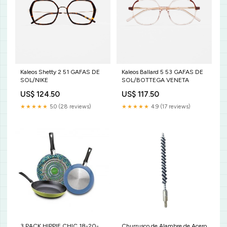
Kaleos Shetty 2 51 GAFAS DE
Kaleos Ballard 5 53 GAFAS DE
SOL/NIKE
SOL/BOTTEGA VENETA
US$ 124.50
US$ 117.50
★★★★★
5.0 (28 reviews)
★★★★★
4.9 (17 reviews)
3 PACK HIPPIE CHIC 18-20-
Churrusco de Alambre de Acero