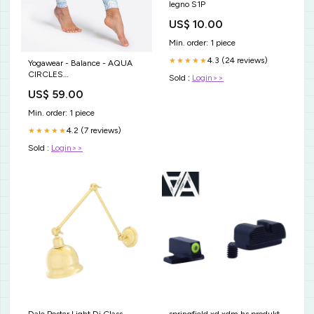
legno S1P
US$ 10.00
Min. order: 1 piece
4.3 (24 reviews)
★★★★★
Yogawear - Balance - AQUA
CIRCLES
Sold :
Login>>
farbkategorie_yogabedruckt
US$ 59.00
Min. order: 1 piece
4.2 (7 reviews)
★★★★★
Sold :
Login>>