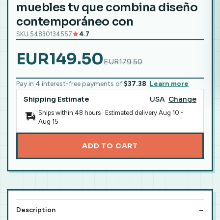
muebles tv que combina diseño
contemporáneo con
SKU 54830134557
4.7
EUR149.50
EUR179.50
Pay in 4 interest-free payments of
$37.38
Learn more
Shipping Estimate
USA
Change
Ships within 48 hours · Estimated delivery
Aug 10
-
Aug 15
ADD TO CART
Description