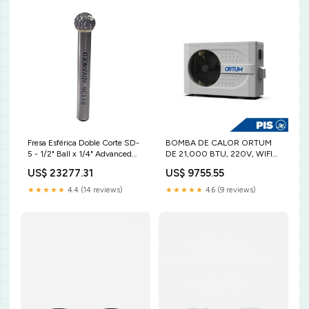
Fresa Esférica Doble Corte SD-
BOMBA DE CALOR ORTUM
5 - 1/2" Ball x 1/4" Advanced
DE 21,000 BTU, 220V, WIFI
Reducciones Botella
INTEGRADO ARENKA
US$ 23277.31
US$ 9755.55
★★★★★
4.4 (14 reviews)
★★★★★
4.6 (9 reviews)