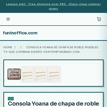
Lagoon edit · Free shipping over $80 · Glass-clear summer
drops
funinoffice.com
HOME
/
/
CONSOLA YOANA DE CHAPA DE ROBLE MUEBLES
TV QUE COMBINA DISEÑO CONTEMPORÁNEO CON
Consola Yoana de chapa de roble